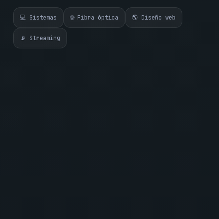
💻 Sistemas
🌐 Fibra óptica
🌎 Diseño web
📡 Streaming