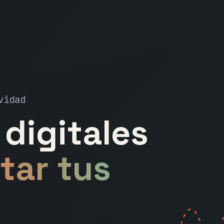
vidad
digitales
tar tus