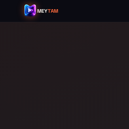
MEY
TAM