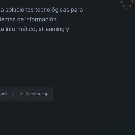
a soluciones tecnológicas para
temas de información,
te informático, streaming y
 web
📡 Streaming