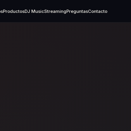
os
Productos
DJ Music
Streaming
Preguntas
Contacto