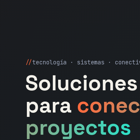
tecnología · sistemas · conecti
Soluciones 
para
conec
proyectos