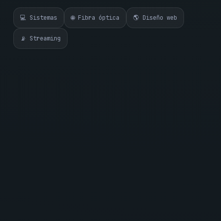
💻 Sistemas
🌐 Fibra óptica
🌎 Diseño web
📡 Streaming