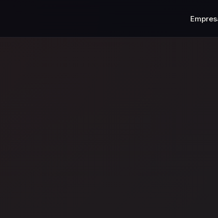
Empres