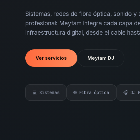
Sistemas, redes de fibra óptica, sonido y
profesional: Meytam integra cada capa de
infraestructura digital, desde el cable hast
Ver servicios
Meytam DJ
💻 Sistemas
🌐 Fibra óptica
🎧 DJ 