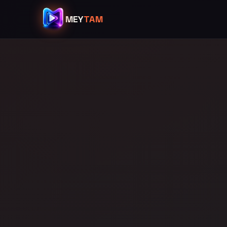
MEY
TAM