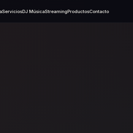
a
Servicios
DJ Música
Streaming
Productos
Contacto