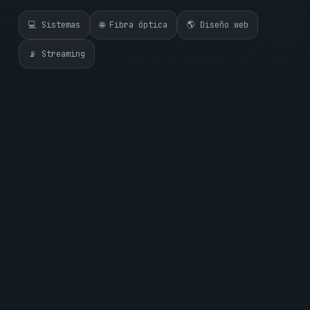
💻 Sistemas
🌐 Fibra óptica
🌎 Diseño web
📡 Streaming