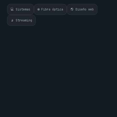
💻 Sistemas
🌐 Fibra óptica
🌎 Diseño web
📡 Streaming