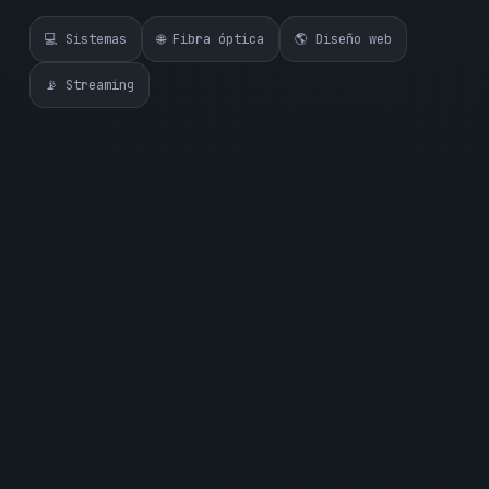
💻 Sistemas
🌐 Fibra óptica
🌎 Diseño web
📡 Streaming