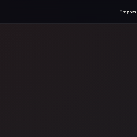
Empres