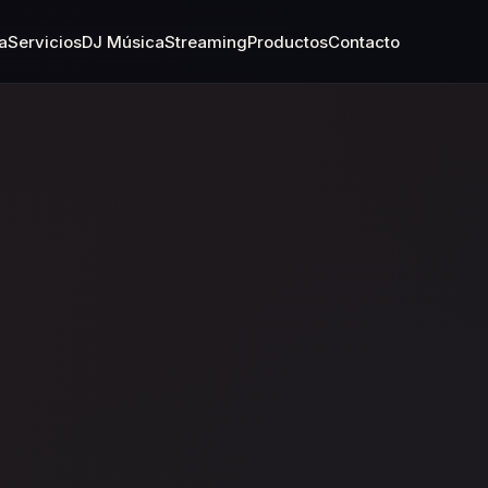
a
Servicios
DJ Música
Streaming
Productos
Contacto