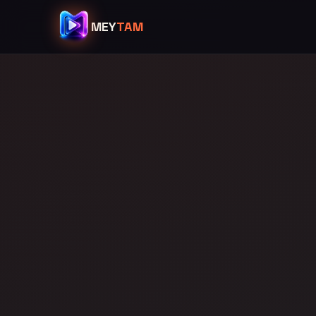
MEY
TAM