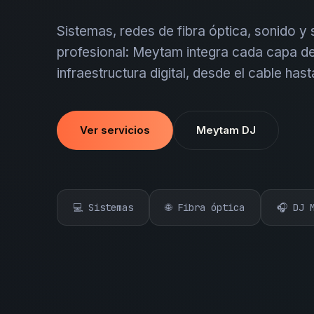
Sistemas, redes de fibra óptica, sonido y
profesional: Meytam integra cada capa de
infraestructura digital, desde el cable hast
Ver servicios
Meytam DJ
💻 Sistemas
🌐 Fibra óptica
🎧 DJ 