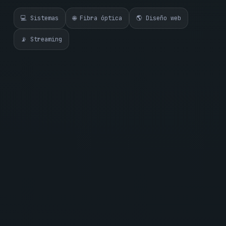
💻 Sistemas
🌐 Fibra óptica
🌎 Diseño web
📡 Streaming