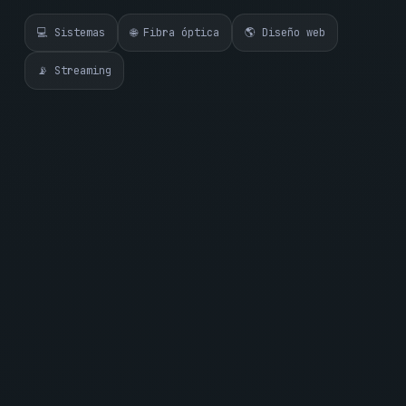
💻 Sistemas
🌐 Fibra óptica
🌎 Diseño web
📡 Streaming