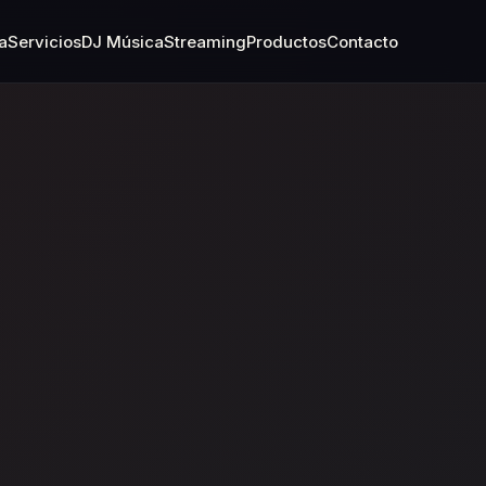
a
Servicios
DJ Música
Streaming
Productos
Contacto