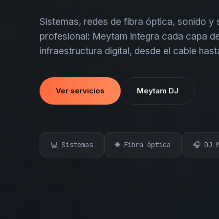
Sistemas, redes de fibra óptica, sonido y
profesional: Meytam integra cada capa de
infraestructura digital, desde el cable hast
Ver servicios
Meytam DJ
💻 Sistemas
🌐 Fibra óptica
🎧 DJ 