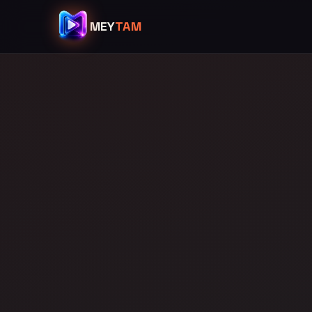
MEY
TAM