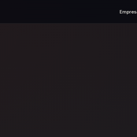
Empres