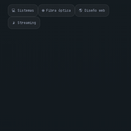
💻 Sistemas
🌐 Fibra óptica
🌎 Diseño web
📡 Streaming