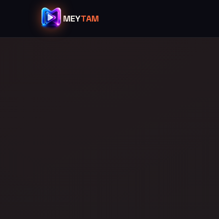
MEY
TAM