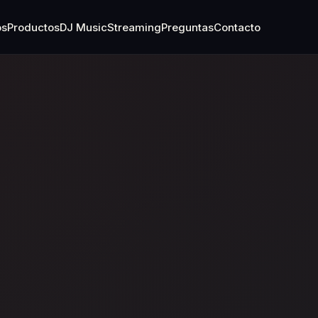
os
Productos
DJ Music
Streaming
Preguntas
Contacto