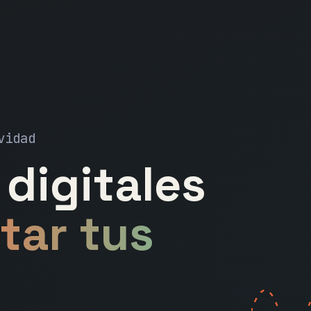
vidad
digitales
tar tus