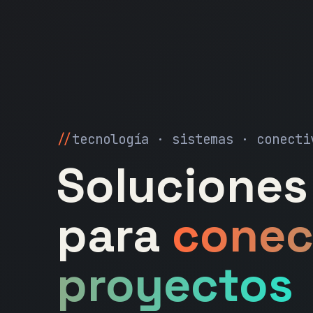
tecnología · sistemas · conecti
Soluciones 
para
conec
proyectos