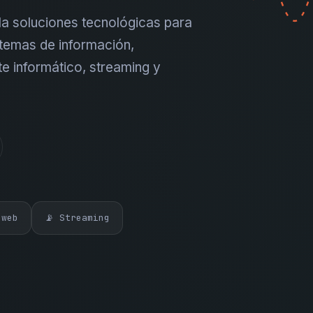
a soluciones tecnológicas para
temas de información,
te informático, streaming y
 web
📡 Streaming