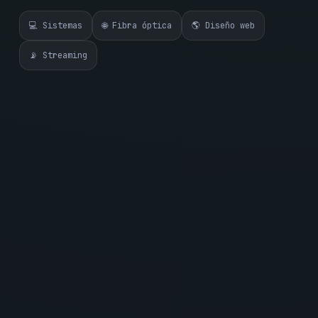
💻 Sistemas
🌐 Fibra óptica
🌎 Diseño web
📡 Streaming