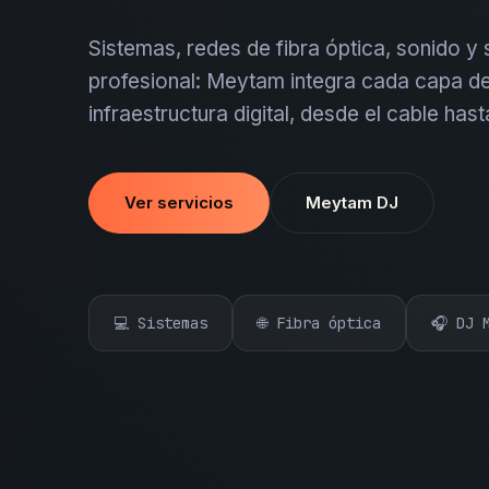
Sistemas, redes de fibra óptica, sonido y
profesional: Meytam integra cada capa de
infraestructura digital, desde el cable hast
Ver servicios
Meytam DJ
💻 Sistemas
🌐 Fibra óptica
🎧 DJ 