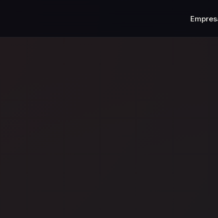
Empres