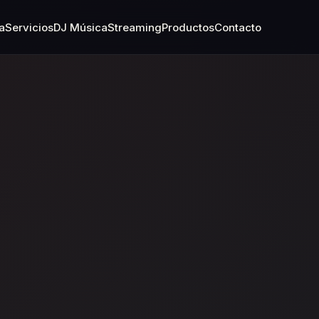
a
Servicios
DJ Música
Streaming
Productos
Contacto