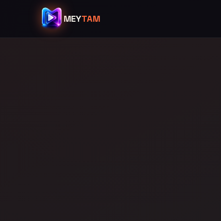
MEY
TAM