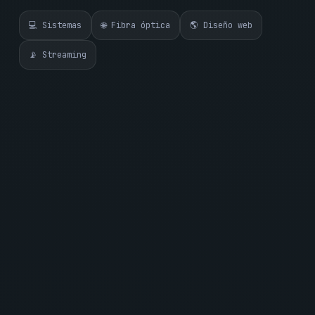
💻 Sistemas
🌐 Fibra óptica
🌎 Diseño web
📡 Streaming