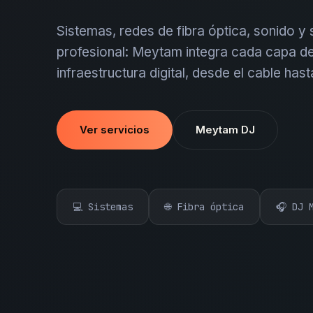
Sistemas, redes de fibra óptica, sonido y
profesional: Meytam integra cada capa de
infraestructura digital, desde el cable hast
Ver servicios
Meytam DJ
💻 Sistemas
🌐 Fibra óptica
🎧 DJ 