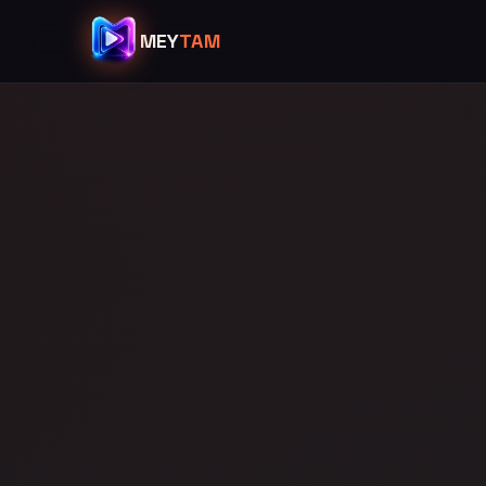
MEY
TAM