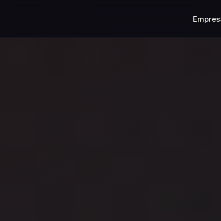
Empres