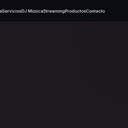
a
Servicios
DJ Música
Streaming
Productos
Contacto