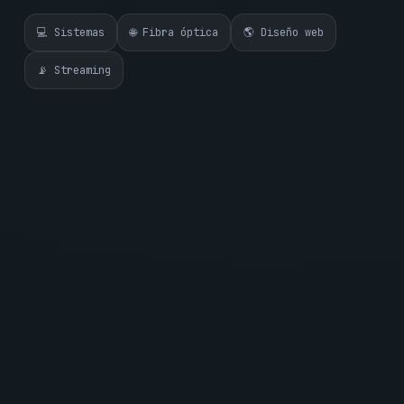
💻 Sistemas
🌐 Fibra óptica
🌎 Diseño web
📡 Streaming