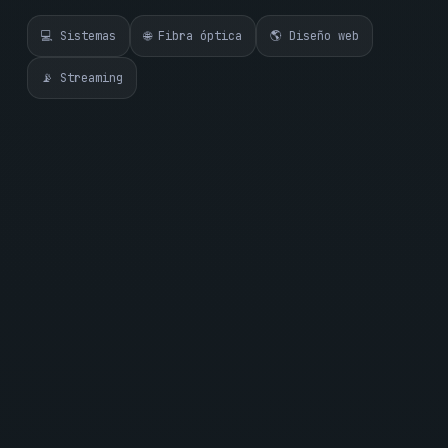
💻 Sistemas
🌐 Fibra óptica
🌎 Diseño web
📡 Streaming