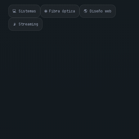
💻 Sistemas
🌐 Fibra óptica
🌎 Diseño web
📡 Streaming