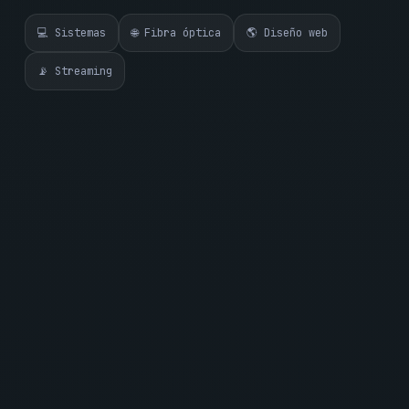
💻 Sistemas
🌐 Fibra óptica
🌎 Diseño web
📡 Streaming