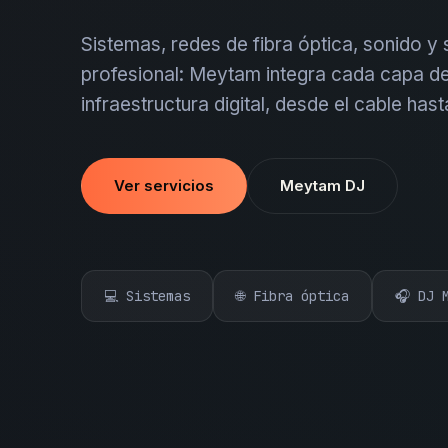
Sistemas, redes de fibra óptica, sonido y
profesional: Meytam integra cada capa de
infraestructura digital, desde el cable hast
Ver servicios
Meytam DJ
💻 Sistemas
🌐 Fibra óptica
🎧 DJ 