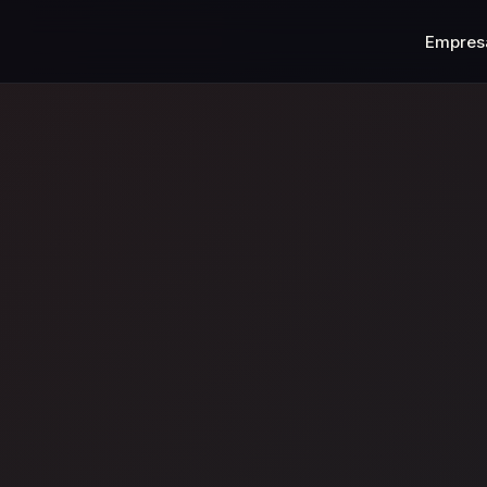
Empres