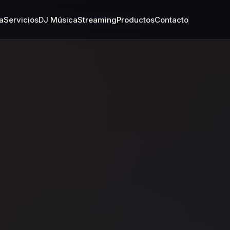
a
Servicios
DJ Música
Streaming
Productos
Contacto