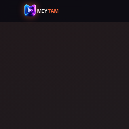
MEY
TAM