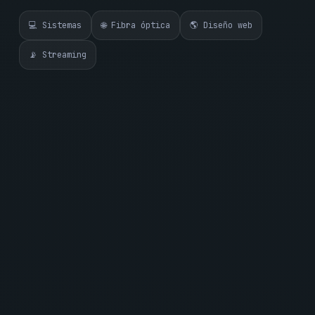
💻 Sistemas
🌐 Fibra óptica
🌎 Diseño web
📡 Streaming