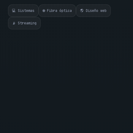
💻 Sistemas
🌐 Fibra óptica
🌎 Diseño web
📡 Streaming