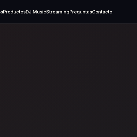
os
Productos
DJ Music
Streaming
Preguntas
Contacto