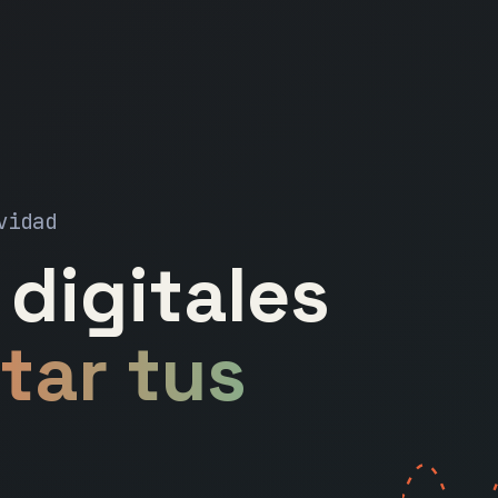
vidad
digitales
tar tus