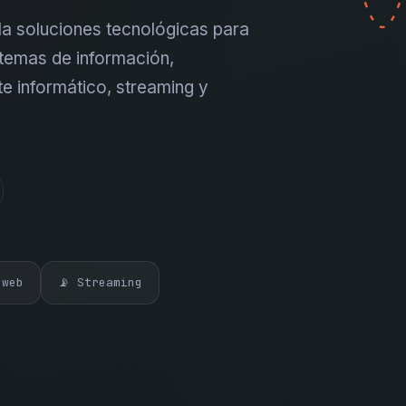
a soluciones tecnológicas para
temas de información,
te informático, streaming y
 web
📡 Streaming