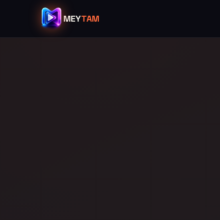
MEY
TAM