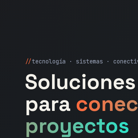
tecnología · sistemas · conecti
Soluciones 
para
conec
proyectos