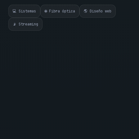
💻 Sistemas
🌐 Fibra óptica
🌎 Diseño web
📡 Streaming