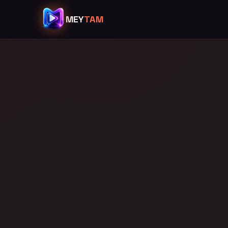
MEY
TAM