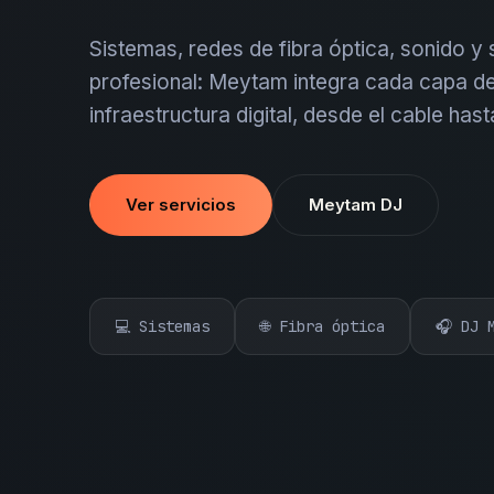
Sistemas, redes de fibra óptica, sonido y
profesional: Meytam integra cada capa de
infraestructura digital, desde el cable hast
Ver servicios
Meytam DJ
💻 Sistemas
🌐 Fibra óptica
🎧 DJ 