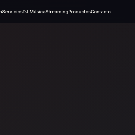
a
Servicios
DJ Música
Streaming
Productos
Contacto