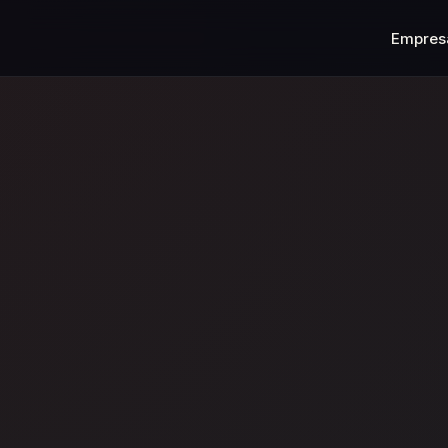
Empres