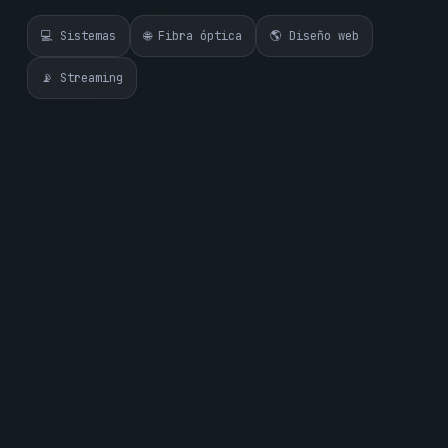
💻 Sistemas
🌐 Fibra óptica
🌎 Diseño web
📡 Streaming