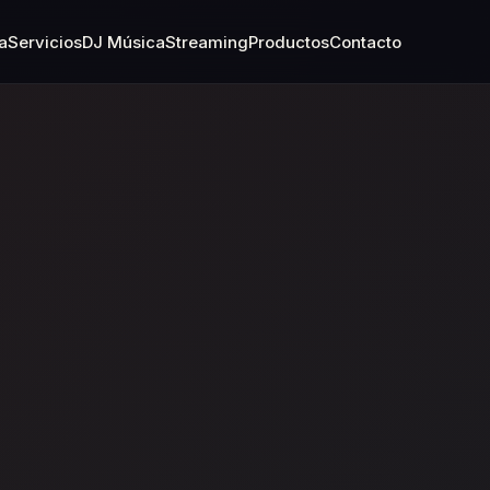
a
Servicios
DJ Música
Streaming
Productos
Contacto