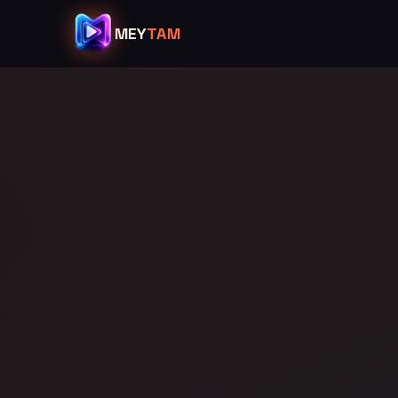
MEY
TAM