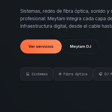
Sistemas, redes de fibra óptica, sonido y
profesional: Meytam integra cada capa de
infraestructura digital, desde el cable hast
Ver servicios
Meytam DJ
💻 Sistemas
🌐 Fibra óptica
🎧 DJ 