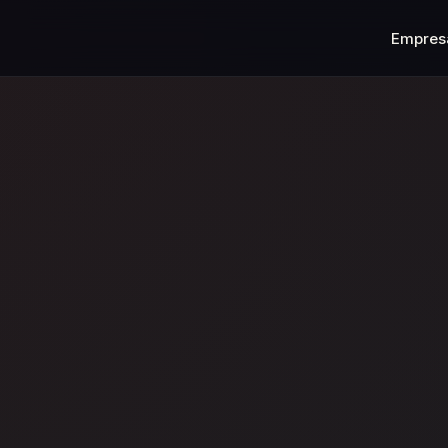
Empres