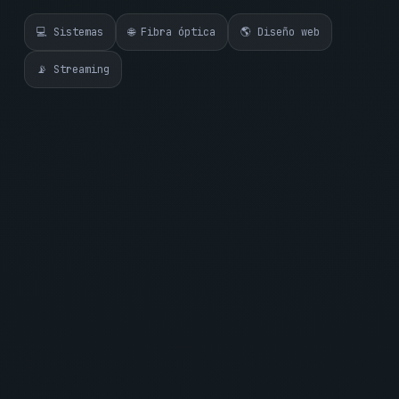
💻 Sistemas
🌐 Fibra óptica
🌎 Diseño web
📡 Streaming