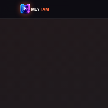
MEY
TAM