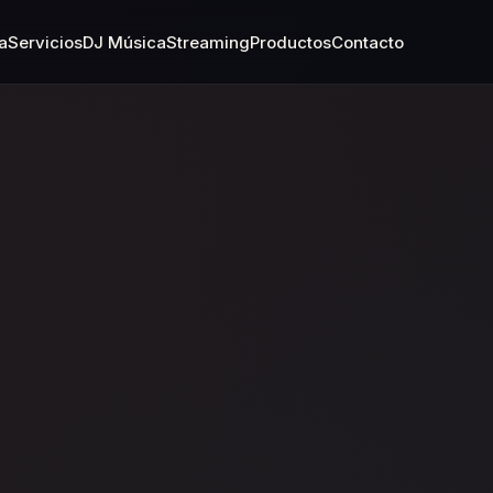
a
Servicios
DJ Música
Streaming
Productos
Contacto