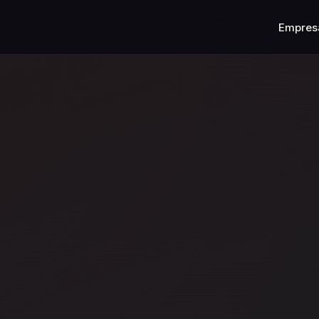
Empres