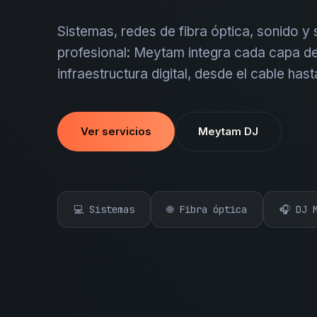
Sistemas, redes de fibra óptica, sonido y
profesional: Meytam integra cada capa de
infraestructura digital, desde el cable hast
Ver servicios
Meytam DJ
💻 Sistemas
🌐 Fibra óptica
🎧 DJ 