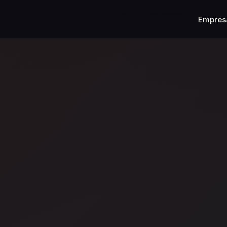
Empres