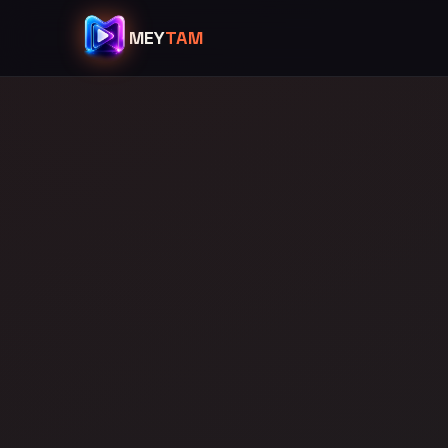
MEY
TAM