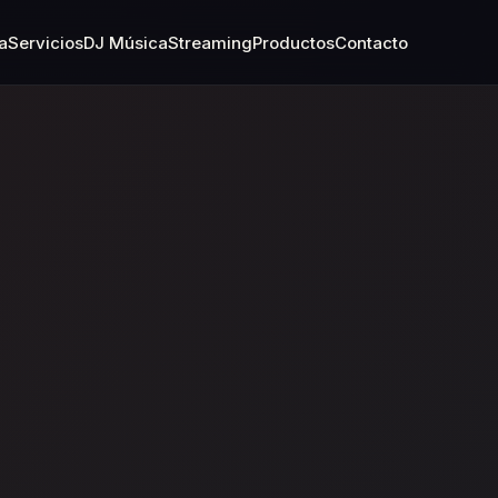
a
Servicios
DJ Música
Streaming
Productos
Contacto