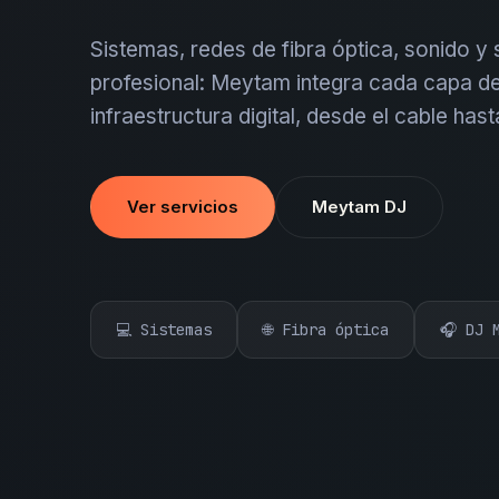
Sistemas, redes de fibra óptica, sonido y
profesional: Meytam integra cada capa de
infraestructura digital, desde el cable hast
Ver servicios
Meytam DJ
💻 Sistemas
🌐 Fibra óptica
🎧 DJ 