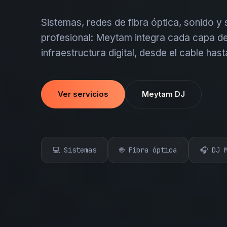
Sistemas, redes de fibra óptica, sonido y
profesional: Meytam integra cada capa de
infraestructura digital, desde el cable hast
Ver servicios
Meytam DJ
💻 Sistemas
🌐 Fibra óptica
🎧 DJ 