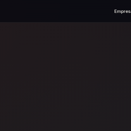
Empres