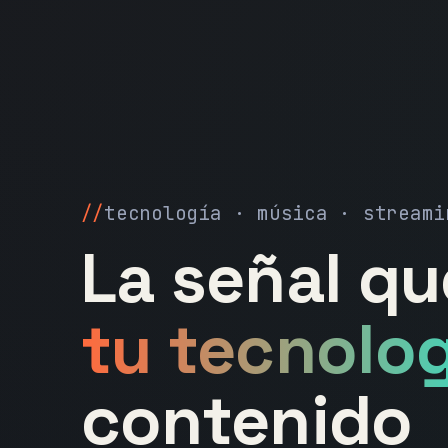
tecnología · música · streami
La señal q
tu tecnolog
contenido