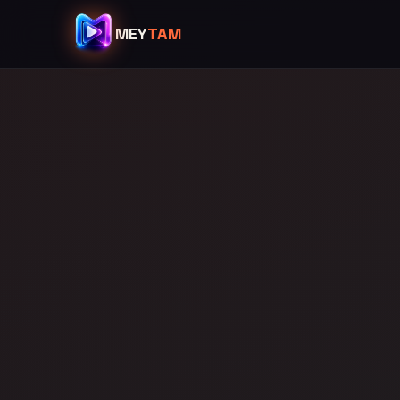
MEY
TAM