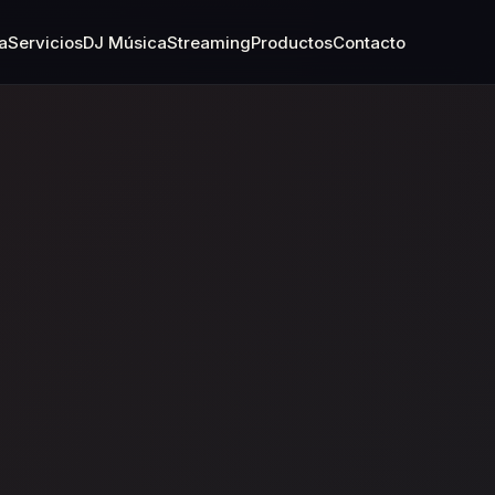
a
Servicios
DJ Música
Streaming
Productos
Contacto