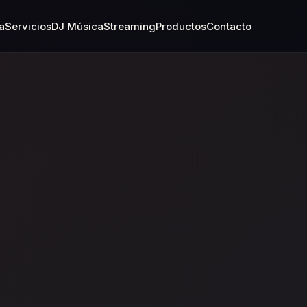
a
Servicios
DJ Música
Streaming
Productos
Contacto