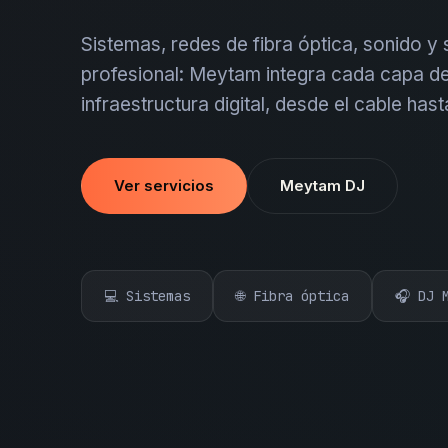
Sistemas, redes de fibra óptica, sonido y
profesional: Meytam integra cada capa de
infraestructura digital, desde el cable hast
Ver servicios
Meytam DJ
💻 Sistemas
🌐 Fibra óptica
🎧 DJ 