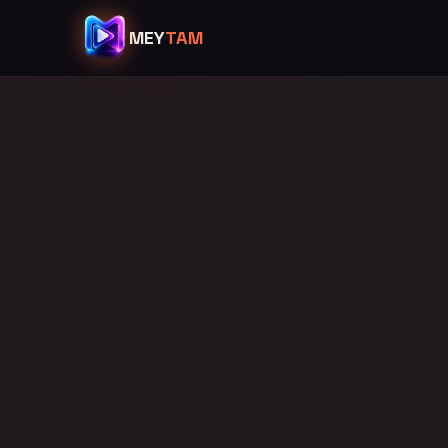
MEY
TAM