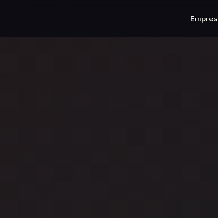
Empres