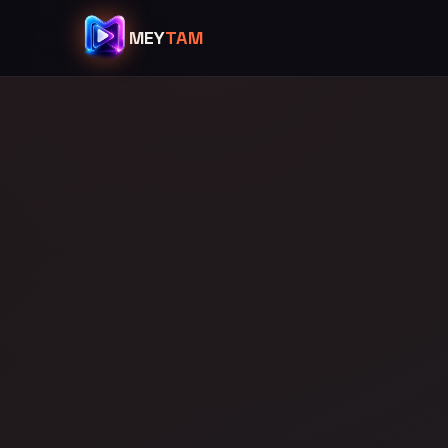
MEY
TAM