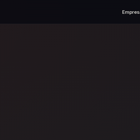
Empres