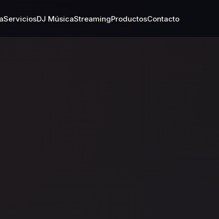
a
Servicios
DJ Música
Streaming
Productos
Contacto