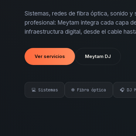
Sistemas, redes de fibra óptica, sonido y
profesional: Meytam integra cada capa de
infraestructura digital, desde el cable hast
Ver servicios
Meytam DJ
💻 Sistemas
🌐 Fibra óptica
🎧 DJ 