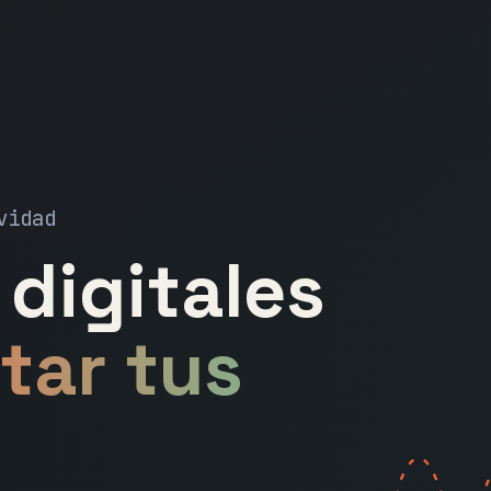
vidad
digitales
tar tus