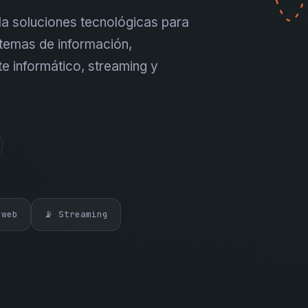
a soluciones tecnológicas para
temas de información,
te informático, streaming y
 web
📡 Streaming