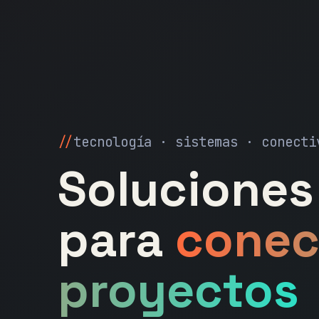
tecnología · sistemas · conecti
Soluciones 
para
conec
proyectos