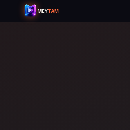
MEY
TAM