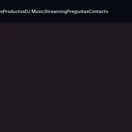
os
Productos
DJ Music
Streaming
Preguntas
Contacto