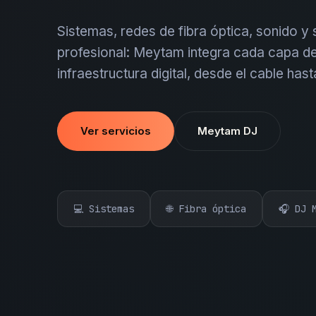
Sistemas, redes de fibra óptica, sonido y
profesional: Meytam integra cada capa de
infraestructura digital, desde el cable hast
Ver servicios
Meytam DJ
💻 Sistemas
🌐 Fibra óptica
🎧 DJ 