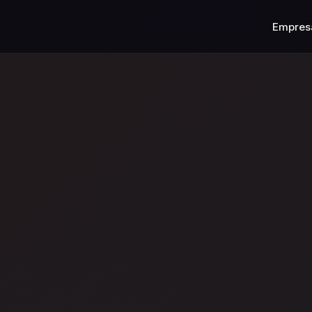
Empres