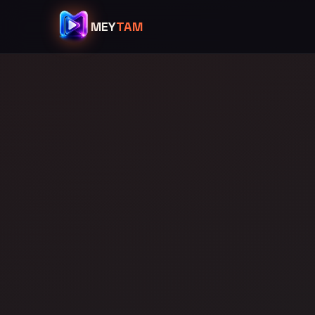
MEY
TAM