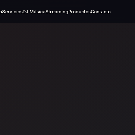
a
Servicios
DJ Música
Streaming
Productos
Contacto