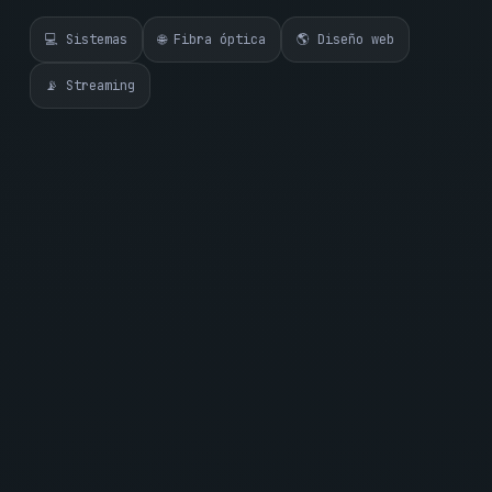
💻 Sistemas
🌐 Fibra óptica
🌎 Diseño web
📡 Streaming