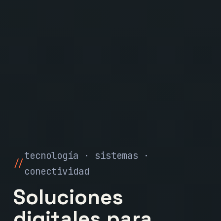
tecnología · sistemas ·
conectividad
Soluciones
digitales para