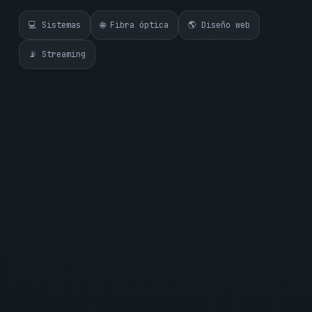
💻 Sistemas
🌐 Fibra óptica
🌎 Diseño web
📡 Streaming