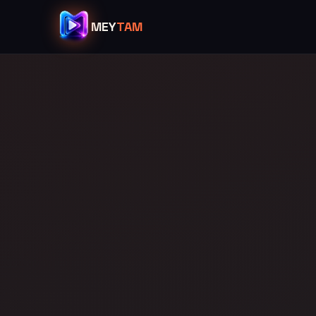
MEY
TAM