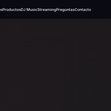
os
Productos
DJ Music
Streaming
Preguntas
Contacto