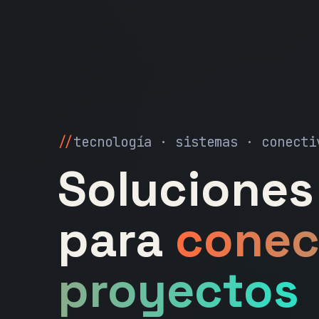
tecnología · sistemas · conecti
Soluciones 
para
conec
proyectos