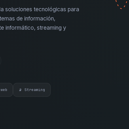
a soluciones tecnológicas para
temas de información,
te informático, streaming y
 web
📡 Streaming