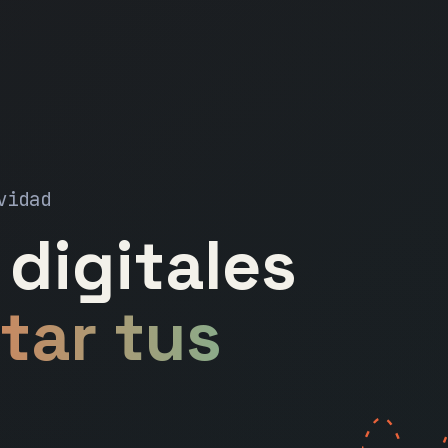
vidad
digitales
tar tus