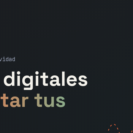
vidad
digitales
tar tus