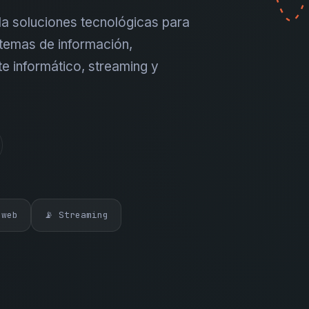
a soluciones tecnológicas para
temas de información,
te informático, streaming y
 web
📡 Streaming