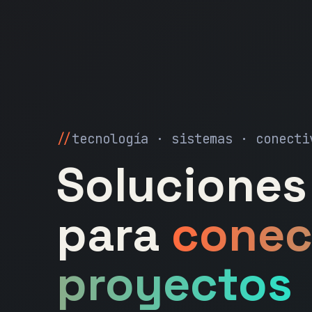
tecnología · sistemas · conecti
Soluciones 
para
conec
proyectos