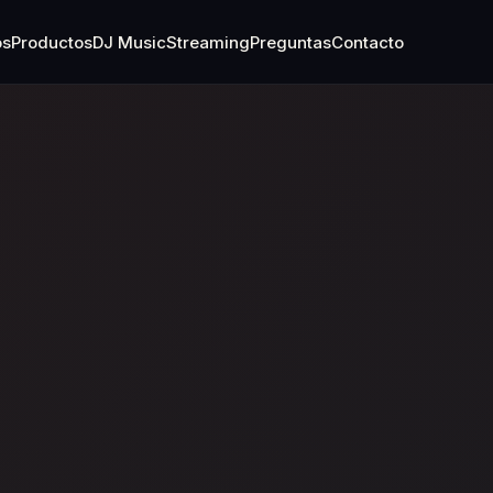
os
Productos
DJ Music
Streaming
Preguntas
Contacto