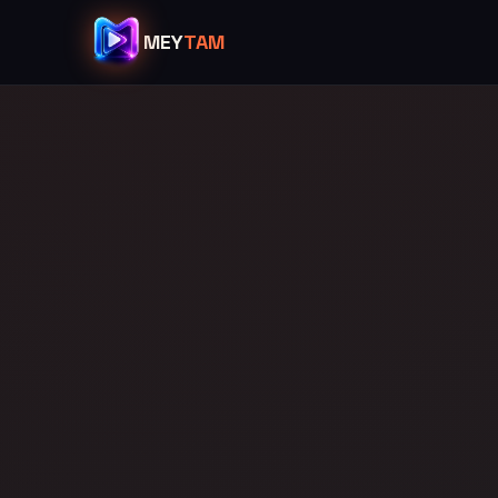
MEY
TAM