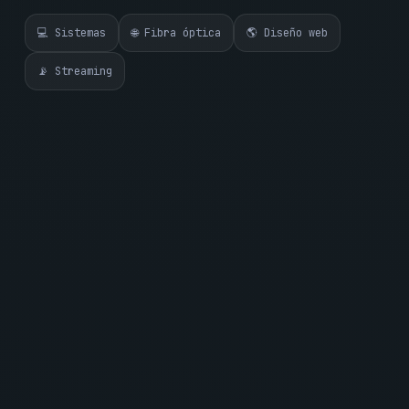
💻 Sistemas
🌐 Fibra óptica
🌎 Diseño web
📡 Streaming