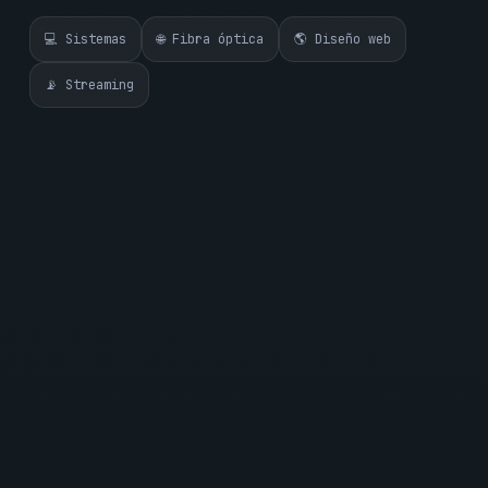
💻 Sistemas
🌐 Fibra óptica
🌎 Diseño web
📡 Streaming