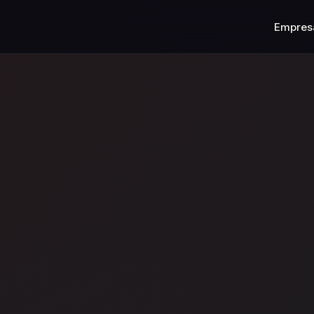
Empres