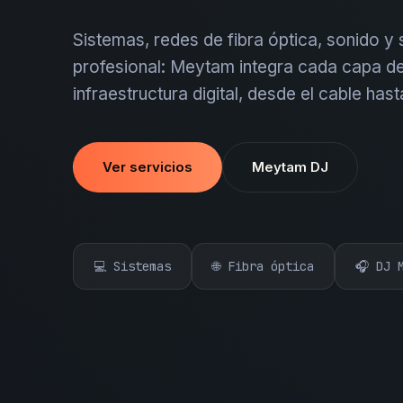
Sistemas, redes de fibra óptica, sonido y
profesional: Meytam integra cada capa de
infraestructura digital, desde el cable hast
Ver servicios
Meytam DJ
💻 Sistemas
🌐 Fibra óptica
🎧 DJ 