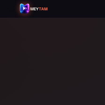
MEY
TAM