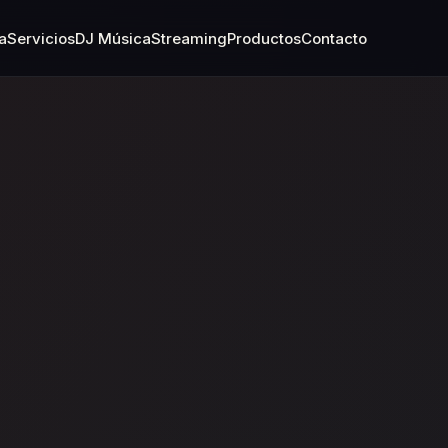
a
Servicios
DJ Música
Streaming
Productos
Contacto