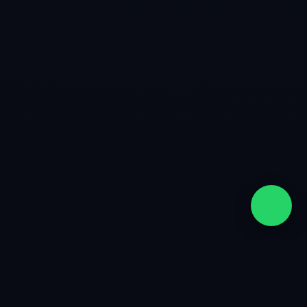
quiénes somos