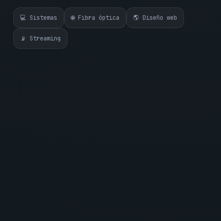
💻 Sistemas
🌐 Fibra óptica
🌎 Diseño web
📡 Streaming