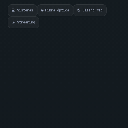
💻 Sistemas
🌐 Fibra óptica
🌎 Diseño web
📡 Streaming