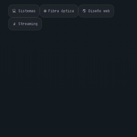
💻 Sistemas
🌐 Fibra óptica
🌎 Diseño web
📡 Streaming