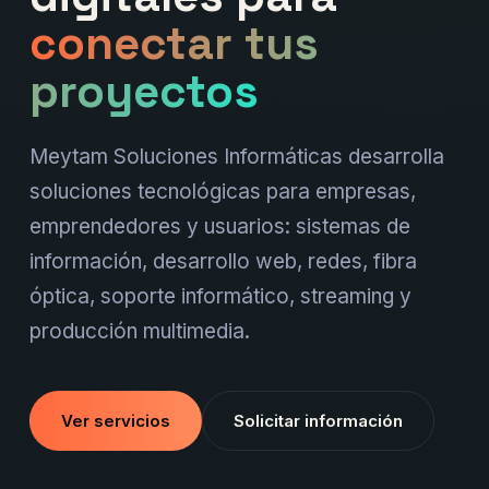
conectar tus
proyectos
Meytam Soluciones Informáticas desarrolla
soluciones tecnológicas para empresas,
emprendedores y usuarios: sistemas de
información, desarrollo web, redes, fibra
óptica, soporte informático, streaming y
producción multimedia.
Ver servicios
Solicitar información