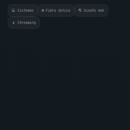
💻 Sistemas
🌐 Fibra óptica
🌎 Diseño web
📡 Streaming