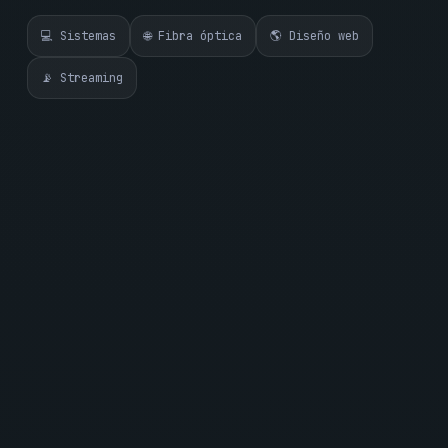
💻 Sistemas
🌐 Fibra óptica
🌎 Diseño web
📡 Streaming