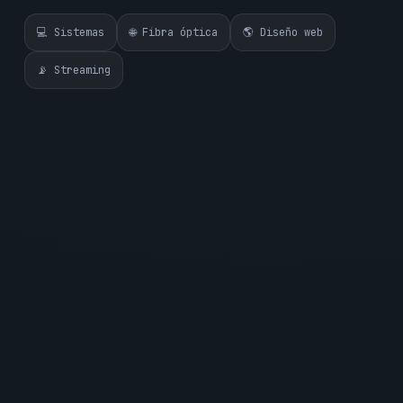
💻 Sistemas
🌐 Fibra óptica
🌎 Diseño web
📡 Streaming